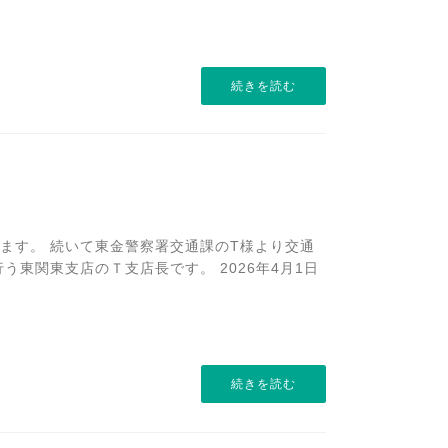
続きを読む
ます。 続いて東金警察署交通課のT様より交通
う東関東支店のＴ支店長です。 2026年4月1日
続きを読む