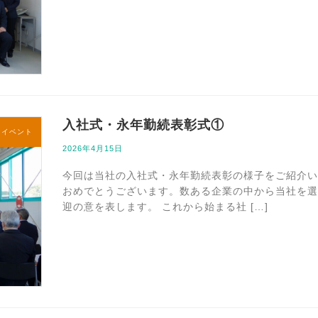
入社式・永年勤続表彰式①
内イベント
2026年4月15日
今回は当社の入社式・永年勤続表彰の様子をご紹介い
おめでとうございます。数ある企業の中から当社を選
迎の意を表します。 これから始まる社 […]