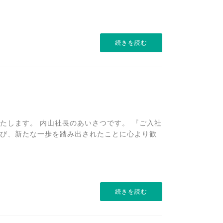
続きを読む
たします。 内山社長のあいさつです。 『ご入社
び、新たな一歩を踏み出されたことに心より歓
続きを読む