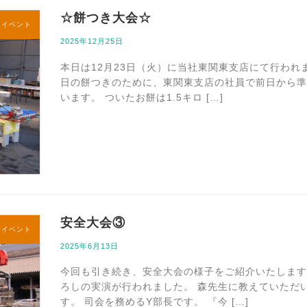
☆餅つき大会☆
内イベント
2025年12月25日
本日は12月23日（火）に当社東関東支店にて行われ
日の餅つきのために、東関東支店の社員で前日から準
います。 ついたお餅は1.5キロ […]
安全大会③
内イベント
2025年6月13日
今回も引き続き、安全大会の様子をご紹介いたします
ろしの実演が行われました。 森先生に教えていただ
す。 司会を務めるY部長です。 『今 […]