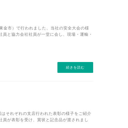
県東金市）で行われました、当社の安全大会の様
全社員と協力会社社員が一堂に会し、現場・運輸・
続きを読む
回はそれぞれの支店行われた表彰の様子をご紹介
の社員が表彰を受け、賞状と記念品が渡されまし