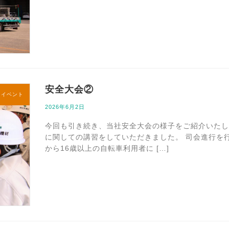
安全大会②
内イベント
2026年6月2日
今回も引き続き、当社安全大会の様子をご紹介いたし
に関しての講習をしていただきました。 司会進行を行
から16歳以上の自転車利用者に […]