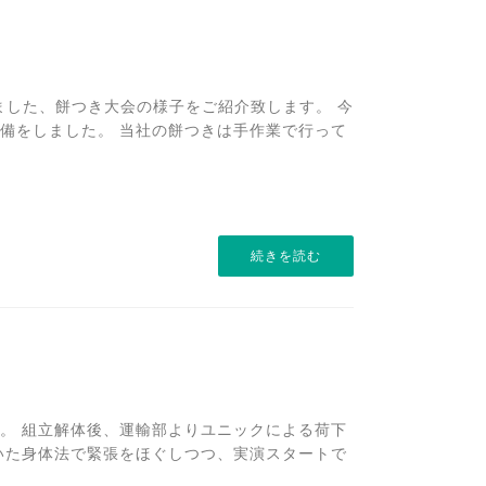
ました、餅つき大会の様子をご紹介致します。 今
備をしました。 当社の餅つきは手作業で行って
続きを読む
。 組立解体後、運輸部よりユニックによる荷下
いた身体法で緊張をほぐしつつ、実演スタートで