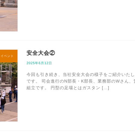
安全大会②
内イベント
2025年6月12日
今回も引き続き、当社安全大会の様子をご紹介いたし
です。 司会進行のN部長・K部長、業務部のWさん
組立です。 円型の足場とはガスタン […]