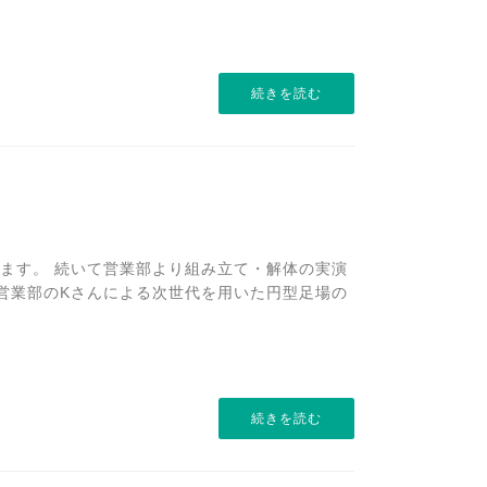
続きを読む
ます。 続いて営業部より組み立て・解体の実演
、営業部のKさんによる次世代を用いた円型足場の
続きを読む