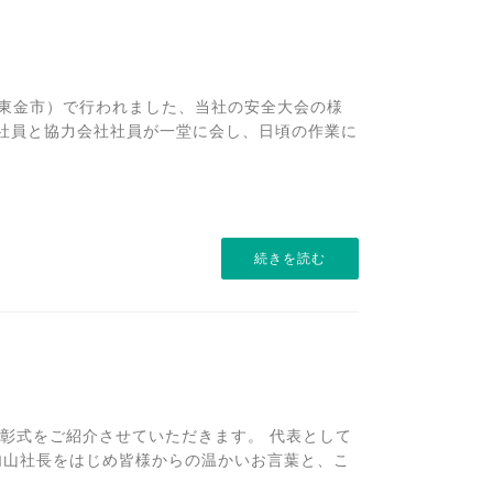
県東金市）で行われました、当社の安全大会の様
全社員と協力会社社員が一堂に会し、日頃の作業に
続きを読む
彰式をご紹介させていただきます。 代表として
内山社長をはじめ皆様からの温かいお言葉と、こ