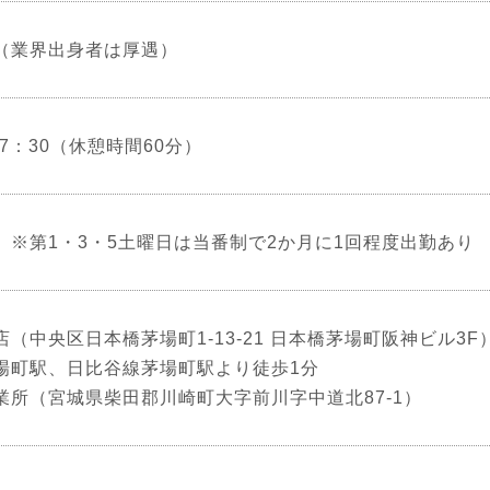
（業界出身者は厚遇）
17：30（休憩時間60分）
 ※第1・3・5土曜日は当番制で2か月に1回程度出勤あり
（中央区日本橋茅場町1-13-21 日本橋茅場町阪神ビル3F
場町駅、日比谷線茅場町駅より徒歩1分
業所（宮城県柴田郡川崎町大字前川字中道北87-1）