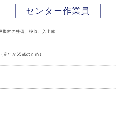
センター作業員
設機材の整備、検収、入出庫
下（定年が65歳のため）