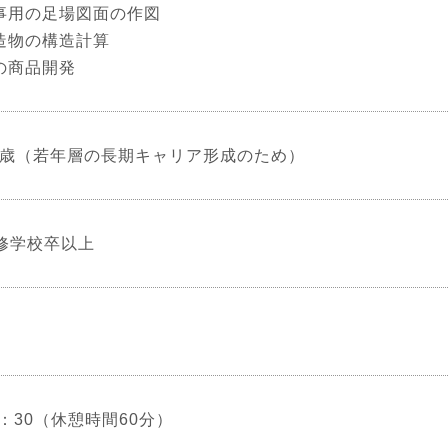
工事用の足場図面の作図
構造物の構造計算
材の商品開発
35歳（若年層の長期キャリア形成のため）
修学校卒以上
17：30（休憩時間60分）