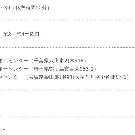
17：30（休憩時間90分）
、第2・第4土曜日
第二センター（千葉県八街市四木418）
第一センター（埼玉県鶴ヶ島市高倉983-1）
材センター（宮城県柴田郡川崎町大字前川字中道北87-1）
0円〜