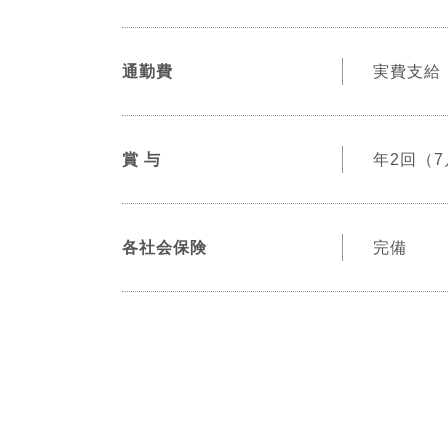
通勤費
実費支給（
賞 与
年2回（7
各社会保険
完備