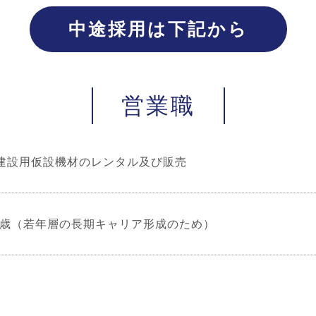
中途採用は下記から
営業職
建設用仮設機材のレンタル及び販売
35歳（若年層の長期キャリア形成のため）