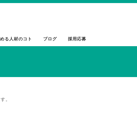
める人材のコト
ブログ
採用応募
ます。