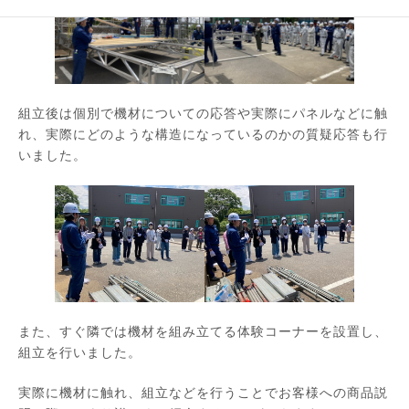
組立後は個別で機材についての応答や実際にパネルなどに触
れ、実際にどのような構造になっているのかの質疑応答も行
いました。
また、すぐ隣では機材を組み立てる体験コーナーを設置し、
組立を行いました。
実際に機材に触れ、組立などを行うことでお客様への商品説