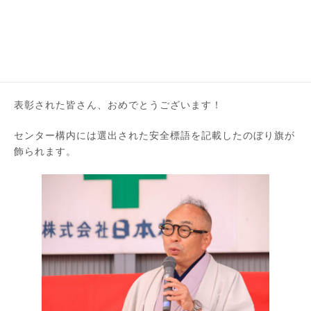
表彰受賞者は３名です。
安全標語が採用された3名の方には賞状・金一封が贈られま
す。
表彰された皆さん、おめでとうございます！
センター構内には選出された安全標語を記載したのぼり旗が
飾られます。