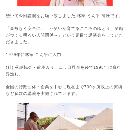
続いて今回講演をお願い致しました 林家 うん平 師匠です。
「事故なく安全に…！～笑いが育てるこころのゆとり、笑顔
がつくる明るい人間関係～」という題目で講演会をしていた
だきました。
1979年に林家 こん平に入門
(社) 落語協会・前座入り、二ッ目昇進を経て1995年に真打
昇進し、
全国の行政団体・企業を中心に現在まで700ヶ所以上の実績
など多数の講演を実施されています。