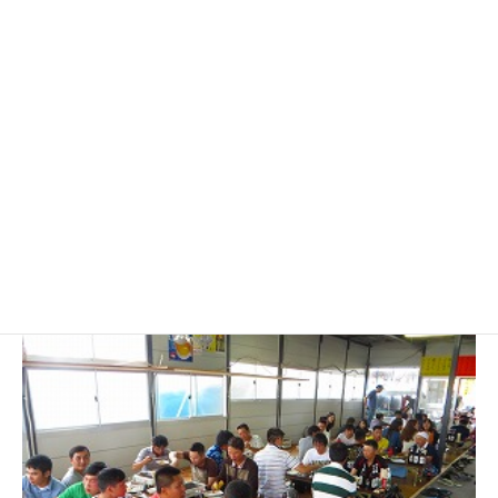
気を取り直して、バーベキュー大会会場へ移動しました！
今年も海の家「あさの」さんをお借りしました。
あさのさん、いつもお世話になっています！