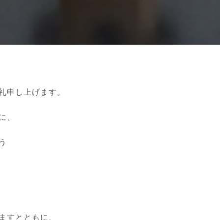
礼申し上げます。
に、
う
ますとともに、